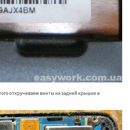
того откручиваем винты на задней крышке и