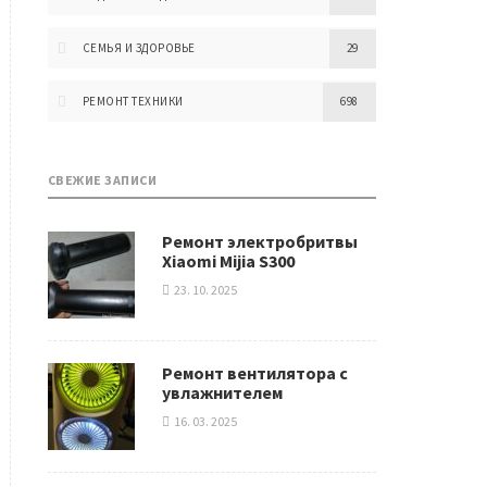
СЕМЬЯ И ЗДОРОВЬЕ
29
РЕМОНТ ТЕХНИКИ
698
СВЕЖИЕ ЗАПИСИ
Ремонт электробритвы
Xiaomi Mijia S300
23. 10. 2025
Ремонт вентилятора с
увлажнителем
16. 03. 2025