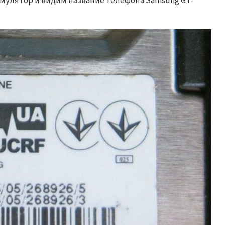
улятор и видим название телефона Samsung GT-