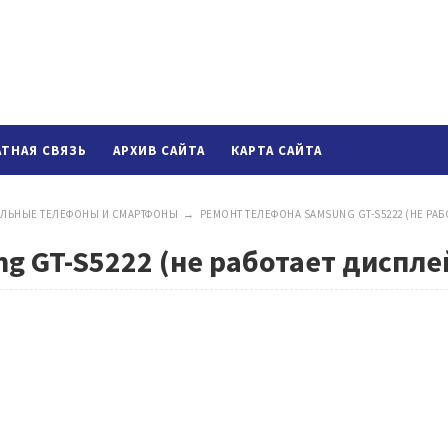
АТНАЯ СВЯЗЬ
АРХИВ САЙТА
КАРТА САЙТА
ЛЬНЫЕ ТЕЛЕФОНЫ И СМАРТФОНЫ
→
РЕМОНТ ТЕЛЕФОНА SAMSUNG GT-S5222 (НЕ РАБ
g GT-S5222 (не работает диспле