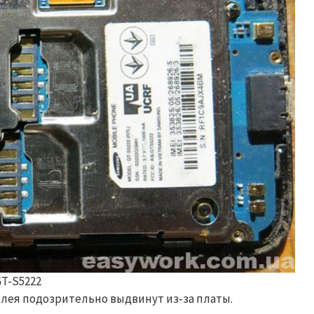
T-S5222
плея подозрительно выдвинут из-за платы.