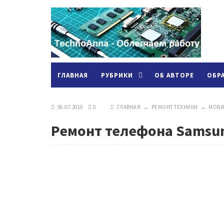
ГЛАВНАЯ
РУБРИКИ
ОБ АВТОРЕ
ОБР
06.07.2019
0
ГЛАВНАЯ
→
РЕМОНТ ТЕХНИКИ
→
МОБИ
Ремонт телефона Samsun