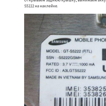
Открываем заднюю крышку, вынимаем аккум
S5222 на наклейке.