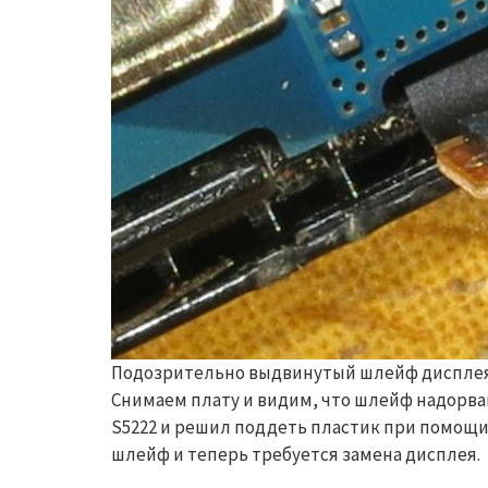
Подозрительно выдвинутый шлейф диспле
Снимаем плату и видим, что шлейф надорван
S5222 и решил поддеть пластик при помощи 
шлейф и теперь требуется замена дисплея.