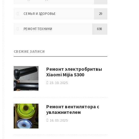
СЕМЬЯ И ЗДОРОВЬЕ
29
РЕМОНТ ТЕХНИКИ
698
СВЕЖИЕ ЗАПИСИ
Ремонт электробритвы
Xiaomi Mijia S300
23. 10. 2025
Ремонт вентилятора с
увлажнителем
16. 03. 2025