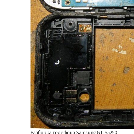
Разборка телефона Samsung GT-S5250