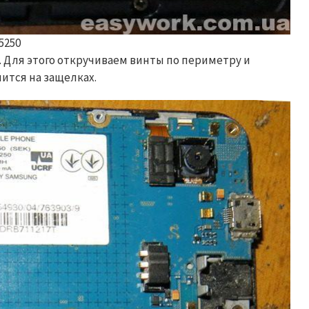
5250
. Для этого откручиваем винты по периметру и
ится на защелках.