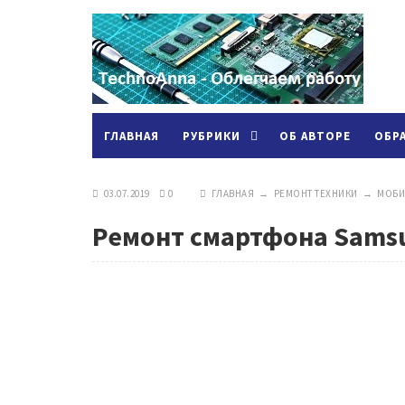
ГЛАВНАЯ
РУБРИКИ
ОБ АВТОРЕ
ОБР
03.07.2019
0
ГЛАВНАЯ
→
РЕМОНТ ТЕХНИКИ
→
МОБИ
Ремонт смартфона Samsun