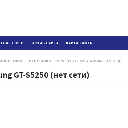
АТНАЯ СВЯЗЬ
АРХИВ САЙТА
КАРТА САЙТА
ЛЬНЫЕ ТЕЛЕФОНЫ И СМАРТФОНЫ
→
РЕМОНТ СМАРТФОНА SAMSUNG GT-S5250 (НЕТ С
g GT-S5250 (нет сети)