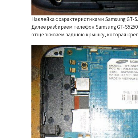
Наклейка с характеристиками Samsung GT-S
Далее разбираем телефон Samsung GT-S5250
отщелкиваем заднюю крышку, которая креп