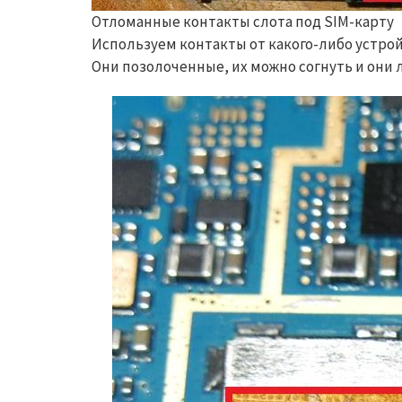
Отломанные контакты слота под SIM-карту
Используем контакты от какого-либо устройс
Они позолоченные, их можно согнуть и они 