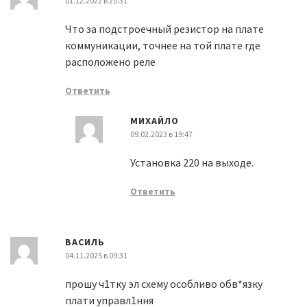
01.12.2022 в 20:31
Что за подстроечный резистор на плате
коммуникации, точнее на той плате где
расположено реле
Ответить
МИХАЙЛО
09.02.2023 в 19:47
Установка 220 на выходе.
Ответить
ВАСИЛЬ
04.11.2025 в 09:31
прошу ч1тку эл схему особливо обв*язку
плати управл1ння