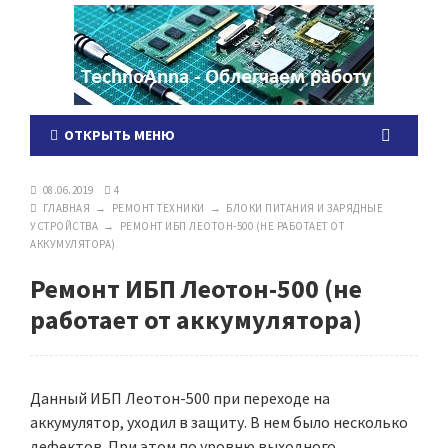
ОТКРЫТЬ МЕНЮ
08.06.2019
4
ГЛАВНАЯ
→
РЕМОНТ ТЕХНИКИ
→
БЛОКИ ПИТАНИЯ И ЗАРЯДНЫЕ
УСТРОЙСТВА
→
РЕМОНТ ИБП ЛЕОТОН-500 (НЕ РАБОТАЕТ ОТ
АККУМУЛЯТОРА)
Ремонт ИБП Леотон-500 (не
работает от аккумулятора)
Данный ИБП Леотон-500 при переходе на
аккумулятор, уходил в защиту. В нем было несколько
дефектов. При этом по уровню выходного