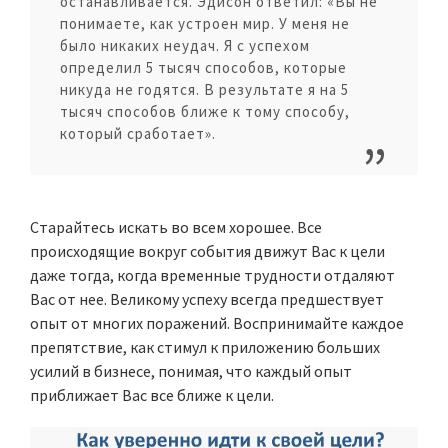
останавливается. Эдисон ответил: «Вы не
понимаете, как устроен мир. У меня не
было никаких неудач. Я с успехом
определил 5 тысяч способов, которые
никуда не годятся. В результате я на 5
тысяч способов ближе к тому способу,
который сработает».
Старайтесь искать во всем хорошее. Все
происходящие вокруг события движут Вас к цели
даже тогда, когда временные трудности отдаляют
Вас от нее. Великому успеху всегда предшествует
опыт от многих поражений. Воспринимайте каждое
препятствие, как стимул к приложению больших
усилий в бизнесе, понимая, что каждый опыт
приближает Вас все ближе к цели.