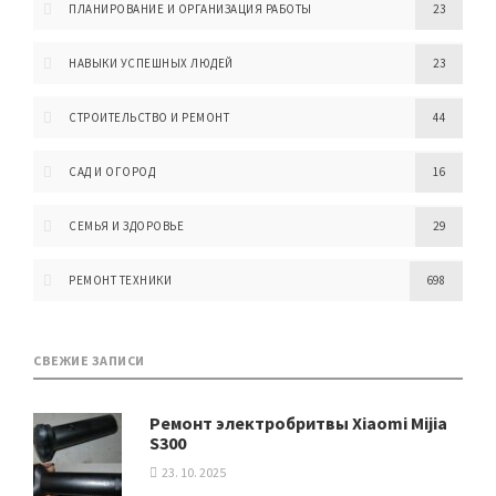
ПЛАНИРОВАНИЕ И ОРГАНИЗАЦИЯ РАБОТЫ
23
НАВЫКИ УСПЕШНЫХ ЛЮДЕЙ
23
СТРОИТЕЛЬСТВО И РЕМОНТ
44
САД И ОГОРОД
16
СЕМЬЯ И ЗДОРОВЬЕ
29
РЕМОНТ ТЕХНИКИ
698
СВЕЖИЕ ЗАПИСИ
Ремонт электробритвы Xiaomi Mijia
S300
23. 10. 2025