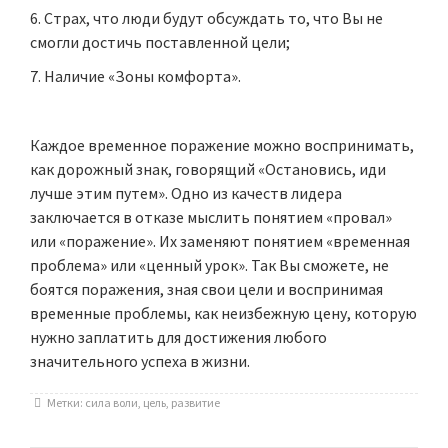
Страх, что люди будут обсуждать то, что Вы не
смогли достичь поставленной цели;
Наличие «Зоны комфорта».
Каждое временное поражение можно воспринимать,
как дорожный знак, говорящий «Остановись, иди
лучше этим путем». Одно из качеств лидера
заключается в отказе мыслить понятием «провал»
или «поражение». Их заменяют понятием «временная
проблема» или «ценный урок». Так Вы сможете, не
боятся поражения, зная свои цели и воспринимая
временные проблемы, как неизбежную цену, которую
нужно заплатить для достижения любого
значительного успеха в жизни.
Метки:
сила воли
,
цель
,
развитие