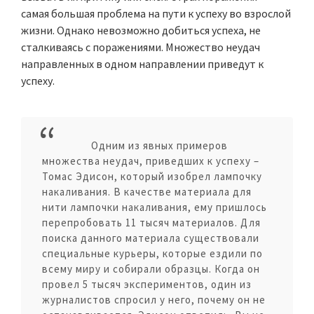
самая большая проблема на пути к успеху во взрослой
жизни. Однако невозможно добиться успеха, не
сталкиваясь с поражениями. Множество неудач
направленных в одном направлении приведут к
успеху.
Одним из явных примеров
множества неудач, приведших к успеху –
Томас Эдисон, который изобрел лампочку
накаливания. В качестве материала для
нити лампочки накаливания, ему пришлось
перепробовать 11 тысяч материалов. Для
поиска данного материала существовали
специальные курьеры, которые ездили по
всему миру и собирали образцы. Когда он
провел 5 тысяч экспериментов, один из
журналистов спросил у него, почему он не