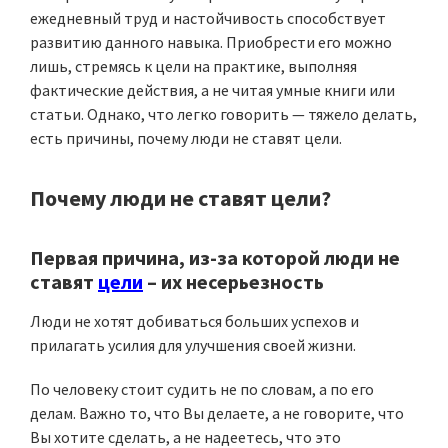
ежедневный труд и настойчивость способствует
развитию данного навыка. Приобрести его можно
лишь, стремясь к цели на практике, выполняя
фактические действия, а не читая умные книги или
статьи. Однако, что легко говорить — тяжело делать,
есть причины, почему люди не ставят цели.
Почему люди не ставят цели?
Первая причина
, из-за которой люди не
ставят
цели
– их
несерьезность
Люди не хотят добиваться больших успехов и
прилагать усилия для улучшения своей жизни.
По человеку стоит судить не по словам, а по его
делам. Важно то, что Вы делаете, а не говорите, что
Вы хотите сделать, а не надеетесь, что это