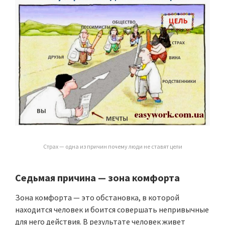
Страх — одна из причин почему люди не ставят цели
Седьмая причина
—
зона комфорта
Зона комфорта — это обстановка, в которой
находится человек и боится совершать непривычные
для него действия. В результате человек живет