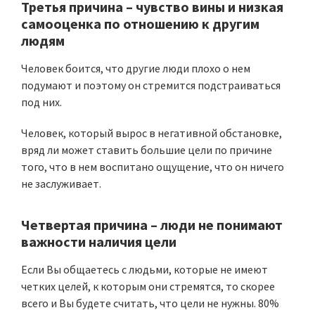
Третья причина
–
чувство вины и низкая
самооценка
по отношению к другим
людям
Человек боится, что другие люди плохо о нем
подумают и поэтому он стремится подстраиваться
под них.
Человек, который вырос в негативной обстановке,
вряд ли может ставить большие цели по причине
того, что в нем воспитано ощущение, что он ничего
не заслуживает.
Четвертая причина
– люди
не понимают
важности наличия цели
Если Вы общаетесь с людьми, которые не имеют
четких целей, к которым они стремятся, то скорее
всего и Вы будете считать, что цели не нужны. 80%