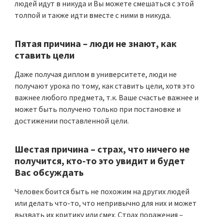
людей идут в никуда и Вы можете смешаться с этой
толпой и также идти вместе с ними в никуда.
Пятая причина
– люди
не знают, как
ставить цели
Даже получая диплом в университете, люди не
получают урока по тому, как ставить цели, хотя это
важнее любого предмета, т.к. Ваше счастье важнее и
может быть получено только при постановке и
достижении поставленной цели.
Шестая причина
–
страх, что ничего не
получится, кто-то это увидит и будет
Вас обсуждать
Человек боится быть не похожим на других людей
или делать что-то, что непривычно для них и может
вызвать их критику или смех. Страх поражения –