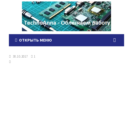
ОТКРЫТЬ МЕНЮ
30.10.2017
1