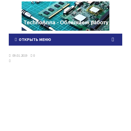
ОТКРЫТЬ МЕНЮ
09.01.2019
0