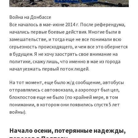
Война на Донбассе
Все началось в мае-июне 2014 г. После референдума,
начались первые боевые действия. Многие были в
замешательстве, и тогда еще не все понимали всю
серьезность происходящего, и чем все это обернется
в будущем. Я не хочу заострять свое внимание на
политике, скажу лишь, что именно в мае из города
начал уезжать первый поток людей.
На тот момент, еще было ж/д сообщение, автобусы
отправлялись с автовокзала, а аэропорт был цел,
блокпостов еще не было (по крайней мере, в том
понимании, в котором они появились спустя 5 лет
войны).
Начало осени, потерянные надежды,