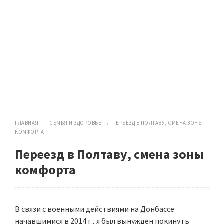
ГЛАВНАЯ
→
СЕМЬЯ И ЗДОРОВЬЕ
→
ПЕРЕЕЗД В ПОЛТАВУ, СМЕНА ЗОНЫ
КОМФОРТА
Переезд в Полтаву, смена зоны
комфорта
В связи с военными действиями на Донбассе
начавшимися в 2014 г., я был вынужден покинуть