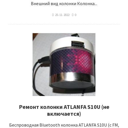
Внешний вид колонки Колонка...
25. 11. 2022
0
Ремонт колонки ATLANFA S10U (не
включается)
Беспроводная Bluetooth колонка ATLANFA S10U (с FM,