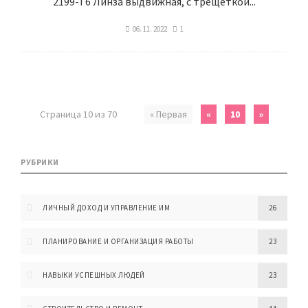
2199-T6 Линза выдвижная, с трещеткой...
06. 11. 2022
1
Страница 10 из 70
« Первая
«
10
»
РУБРИКИ
ЛИЧНЫЙ ДОХОД И УПРАВЛЕНИЕ ИМ
26
ПЛАНИРОВАНИЕ И ОРГАНИЗАЦИЯ РАБОТЫ
23
НАВЫКИ УСПЕШНЫХ ЛЮДЕЙ
23