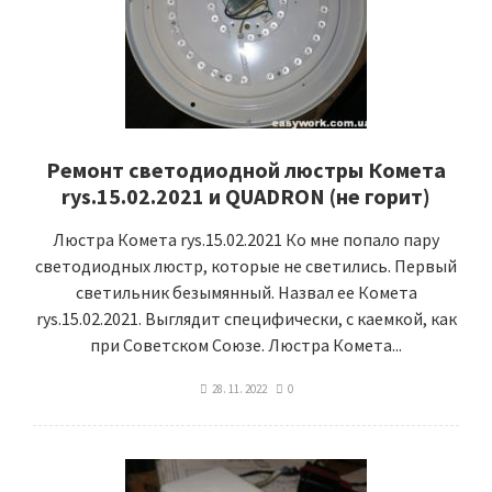
Ремонт светодиодной люстры Комета
rys.15.02.2021 и QUADRON (не горит)
Люстра Комета rys.15.02.2021 Ко мне попало пару
светодиодных люстр, которые не светились. Первый
светильник безымянный. Назвал ее Комета
rys.15.02.2021. Выглядит специфически, с каемкой, как
при Советском Союзе. Люстра Комета...
28. 11. 2022
0