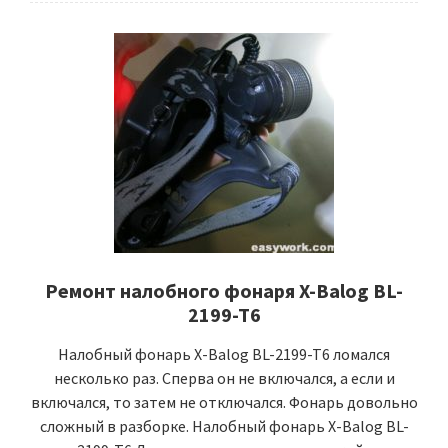
Ремонт налобного фонаря X-Balog BL-
2199-T6
Налобный фонарь X-Balog BL-2199-T6 ломался
несколько раз. Сперва он не включался, а если и
включался, то затем не отключался. Фонарь довольно
сложный в разборке. Налобный фонарь X-Balog BL-