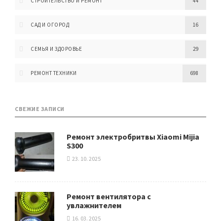
СТРОИТЕЛЬСТВО И РЕМОНТ
44
САД И ОГОРОД
16
СЕМЬЯ И ЗДОРОВЬЕ
29
РЕМОНТ ТЕХНИКИ
698
СВЕЖИЕ ЗАПИСИ
Ремонт электробритвы Xiaomi Mijia
S300
23. 10. 2025
Ремонт вентилятора с
увлажнителем
16. 03. 2025