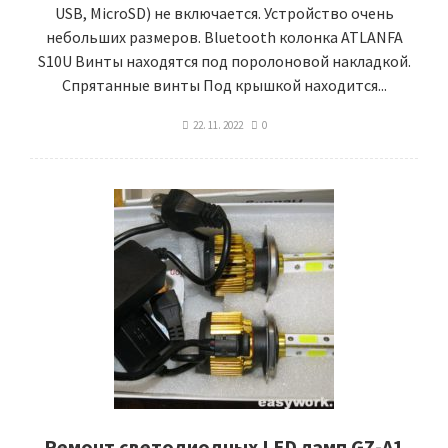
USB, MicroSD) не включается. Устройство очень
небольших размеров. Bluetooth колонка ATLANFA
S10U Винты находятся под поролоновой накладкой.
Спрятанные винты Под крышкой находится...
22. 11. 2022
0
Ремонт светодиодных LED ламп GZ-A1