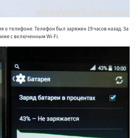
 о телефоне. Телефон был заряжен 19 часов назад. За
име с включенным Wi-Fi.