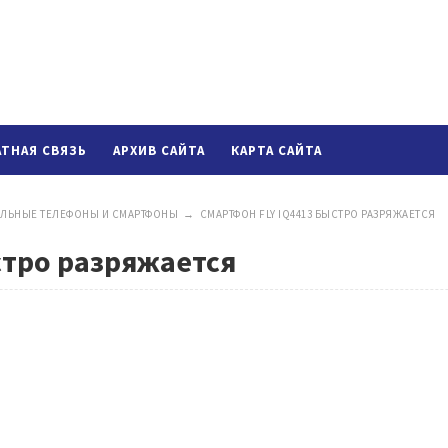
АТНАЯ СВЯЗЬ
АРХИВ САЙТА
КАРТА САЙТА
ЛЬНЫЕ ТЕЛЕФОНЫ И СМАРТФОНЫ
→
СМАРТФОН FLY IQ4413 БЫСТРО РАЗРЯЖАЕТСЯ
стро разряжается