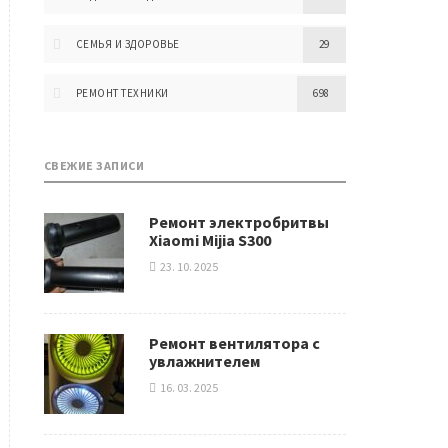
СЕМЬЯ И ЗДОРОВЬЕ
29
РЕМОНТ ТЕХНИКИ
698
СВЕЖИЕ ЗАПИСИ
Ремонт электробритвы
Xiaomi Mijia S300
23. 10. 2025
Ремонт вентилятора с
увлажнителем
16. 03. 2025