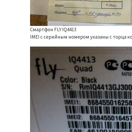
Смартфон FLY IQ4413
IMEI с серийным номером указаны с торца к