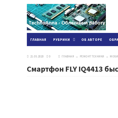
ГЛАВНАЯ
РУБРИКИ
ОБ АВТОРЕ
ОБР
21.05.2020
0
ГЛАВНАЯ
→
РЕМОНТ ТЕХНИКИ
→
МОБИ
Смартфон FLY IQ4413 бы