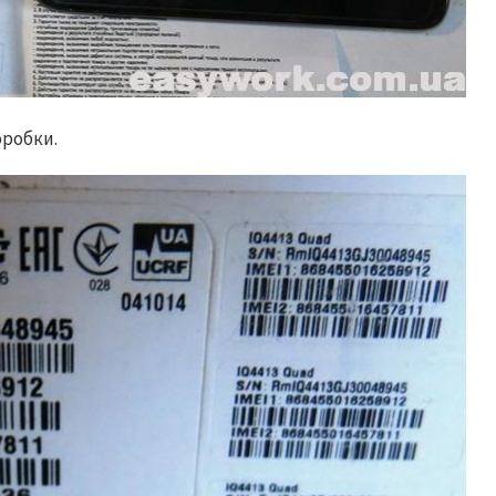
оробки.