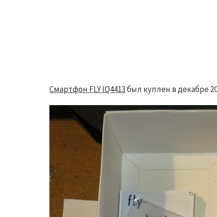
Смартфон FLY IQ4413
был куплен в декабре 20