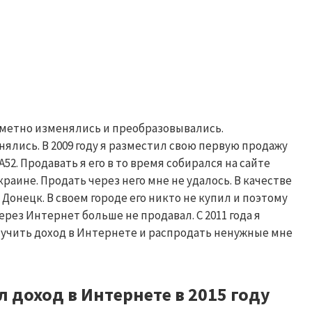
заметно изменялись и преобразовывались.
ялись. В 2009 году я разместил свою первую продажу
2. Продавать я его в то время собирался на сайте
раине. Продать через него мне не удалось. В качестве
. Донецк. В своем городе его никто не купил и поэтому
через Интернет больше не продавал. C 2011 года я
лучить доход в Интернете и распродать ненужные мне
л доход в Интернете в 2015 году