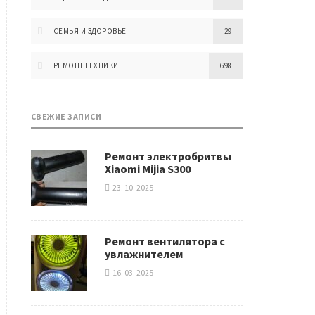
СЕМЬЯ И ЗДОРОВЬЕ
29
РЕМОНТ ТЕХНИКИ
698
СВЕЖИЕ ЗАПИСИ
Ремонт электробритвы
Xiaomi Mijia S300
23. 10. 2025
Ремонт вентилятора с
увлажнителем
16. 03. 2025