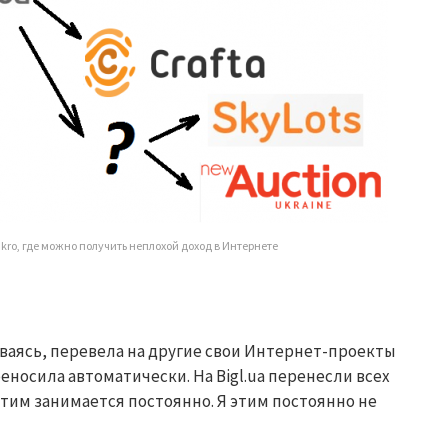
ro, где можно получить неплохой доход в Интернете
ваясь, перевела на другие свои Интернет-проекты
реносила автоматически. На
Bigl.ua
перенесли всех
этим занимается постоянно. Я этим постоянно не