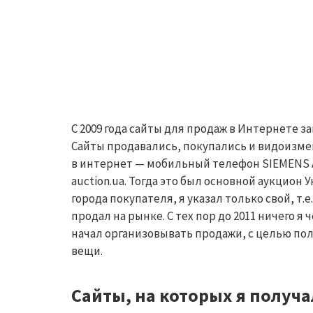
С 2009 года сайты для продаж в Интернете 
Сайты продавались, покупались и видоизмен
в интернет — мобильный телефон SIEMENS A5
auction.ua.
Тогда это был основной аукцион Ук
города покупателя, я указал только свой, т.е
продал на рынке. С тех пор до 2011 ничего я 
начал организовывать продажи, с целью по
вещи.
Сайты, на которых я получа