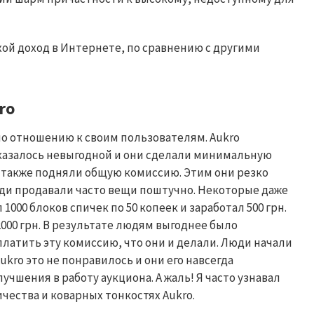
хой доход в Интернете, по сравнению с другими
ro
по отношению к своим пользователям
. Aukro
азалось невыгодной и они сделали минимальную
и также подняли общую комиссию. Этим они резко
ди продавали часто вещи поштучно. Некоторые даже
 1000 блоков спичек по 50 копеек и заработал 500 грн.
 2000 грн. В результате людям выгоднее было
платить эту комиссию, что они и делали. Люди начали
ukro
это не понравилось и они его навсегда
учшения в работу аукциона. А жаль! Я часто узнавал
ичества и коварных тонкостях
Aukro
.