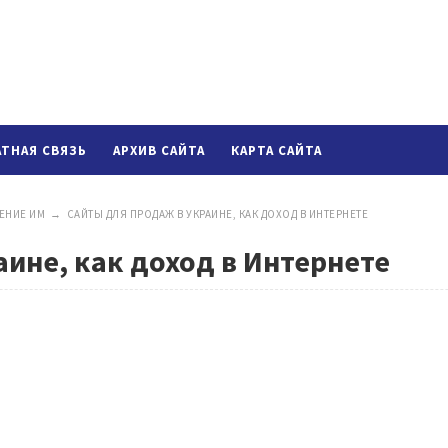
АТНАЯ СВЯЗЬ
АРХИВ САЙТА
КАРТА САЙТА
ЕНИЕ ИМ
→
САЙТЫ ДЛЯ ПРОДАЖ В УКРАИНЕ, КАК ДОХОД В ИНТЕРНЕТЕ
ине, как доход в Интернете