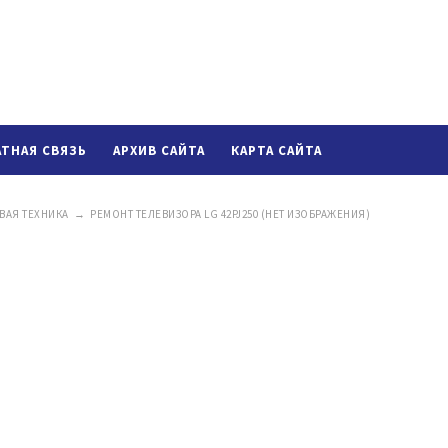
АТНАЯ СВЯЗЬ
АРХИВ САЙТА
КАРТА САЙТА
ВАЯ ТЕХНИКА
→
РЕМОНТ ТЕЛЕВИЗОРА LG 42PJ250 (НЕТ ИЗОБРАЖЕНИЯ)