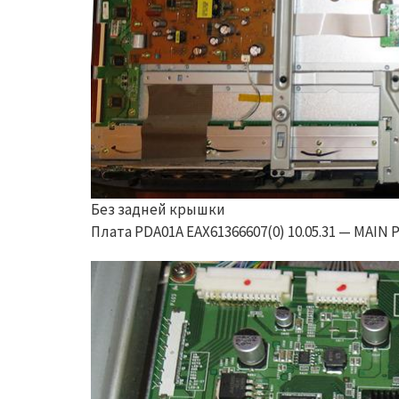
Без задней крышки
Плата PDA01A EAX61366607(0) 10.05.31 — MAIN P