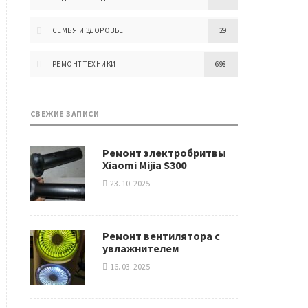
СЕМЬЯ И ЗДОРОВЬЕ
29
РЕМОНТ ТЕХНИКИ
698
СВЕЖИЕ ЗАПИСИ
Ремонт электробритвы
Xiaomi Mijia S300
23. 10. 2025
Ремонт вентилятора с
увлажнителем
16. 03. 2025