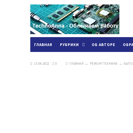
ГЛАВНАЯ
РУБРИКИ
ОБ АВТОРЕ
ОБР
13.06.2022
0
ГЛАВНАЯ
→
РЕМОНТ ТЕХНИКИ
→
БЫТО