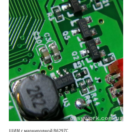
ШИМ с маркировкой B6297C