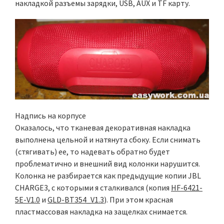
накладкой разъемы зарядки, USB, AUX и TF карту.
Надпись на корпусе
Оказалось, что тканевая декоративная накладка
выполнена цельной и натянута сбоку. Если снимать
(стягивать) ее, то надевать обратно будет
проблематично и внешний вид колонки нарушится.
Колонка не разбирается как предыдущие копии JBL
CHARGE3, с которыми я сталкивался (копия
HF-6421-
5E-V1.0
и
GLD-BT354_V1.3
). При этом красная
пластмассовая накладка на защелках снимается.