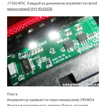
JTEB14F5C. Каждый из динамиков управляется своей
микросхемой УНЧ NS4165B
.
Плата
Аккумулятор заряжается через микросхему ZRX4054.
Иногда в колонках есть кнопка сброса, которая