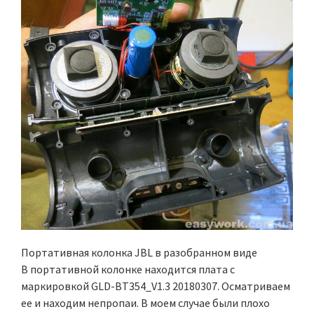
Портативная колонка JBL в разобранном виде
В портативной колонке находится плата с
маркировкой GLD-BT354_V1.3 20180307. Осматриваем
ее и находим непропаи. В моем случае были плохо