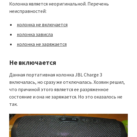
Колонка является неоригинальной. Перечень
неисправностей:
колонка не включается
колонка зависла
колонка не заряжается
Не включается
Данная портативная колонка JBL Charge 3
включалась, но сразу же отключалась. Хозяин решил,
что причиной этого является ее разряженное
состояние и она не заряжается. Но это оказалось не
так.