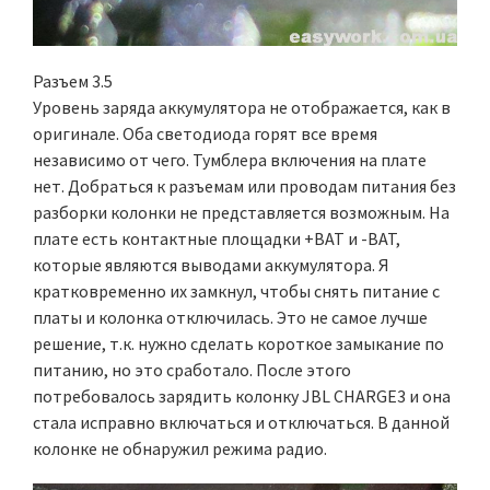
Разъем 3.5
Уровень заряда аккумулятора не отображается, как в
оригинале. Оба светодиода горят все время
независимо от чего. Тумблера включения на плате
нет. Добраться к разъемам или проводам питания без
разборки колонки не представляется возможным. На
плате есть контактные площадки +BAT и -BAT,
которые являются выводами аккумулятора. Я
кратковременно их замкнул, чтобы снять питание с
платы и колонка отключилась. Это не самое лучше
решение, т.к. нужно сделать короткое замыкание по
питанию, но это сработало. После этого
потребовалось зарядить колонку JBL CHARGE3 и она
стала исправно включаться и отключаться. В данной
колонке не обнаружил режима радио.