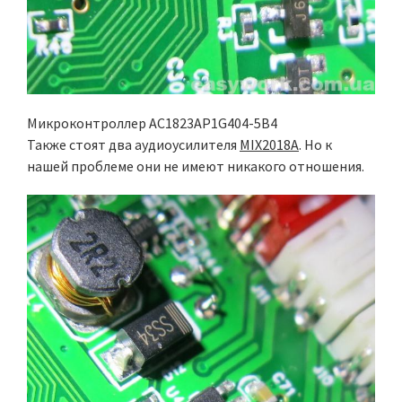
Микроконтроллер AC1823AP1G404-5B4
Также стоят два аудиоусилителя
MIX2018A
. Но к
нашей проблеме они не имеют никакого отношения.