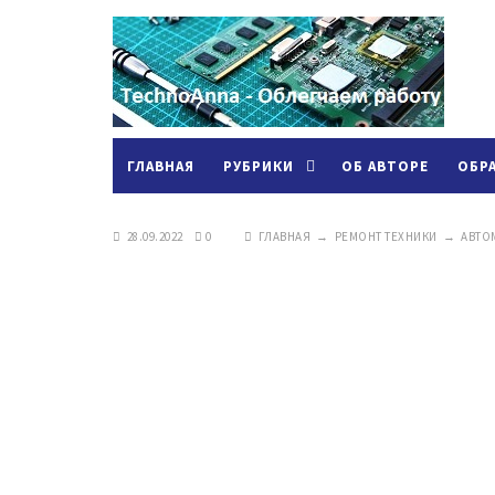
ГЛАВНАЯ
РУБРИКИ
ОБ АВТОРЕ
ОБР
28.09.2022
0
ГЛАВНАЯ
→
РЕМОНТ ТЕХНИКИ
→
АВТО