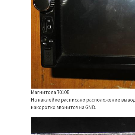
Магнитола 7010B
На наклейке расписано расположение выводо
накоротко звонится на GND.