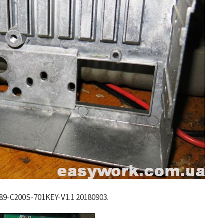
-C200S-701KEY-V1.1 20180903.