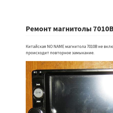
Ремонт магнитолы 7010B
Китайская NO NAME магнитола 7010B не вклю
происходит повторное замыкание.