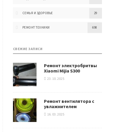
СЕМЬЯ И ЗДОРОВЬЕ
29
РЕМОНТ ТЕХНИКИ
698
СВЕЖИЕ ЗАПИСИ
Ремонт электробритвы
Xiaomi Mijia S300
23. 10. 2025
Ремонт вентилятора с
увлажнителем
16. 03. 2025