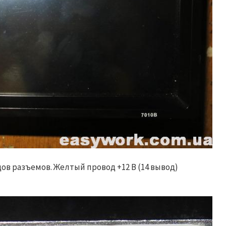
в разъемов. Желтый провод +12 В (14 вывод)