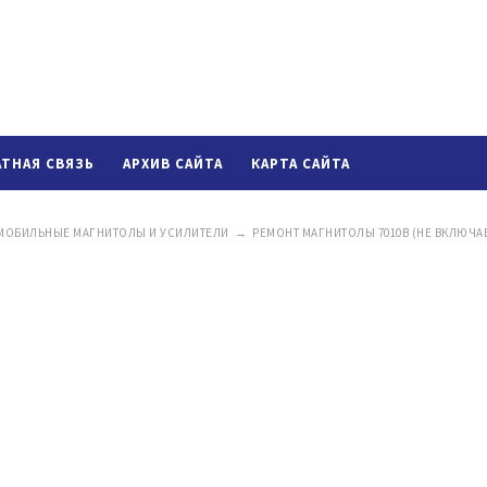
АТНАЯ СВЯЗЬ
АРХИВ САЙТА
КАРТА САЙТА
МОБИЛЬНЫЕ МАГНИТОЛЫ И УСИЛИТЕЛИ
→
РЕМОНТ МАГНИТОЛЫ 7010B (НЕ ВКЛЮЧА