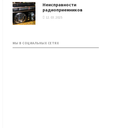
Неисправности
радиоприемников
12. 03. 2025
МЫ В СОЦИАЛЬНЫХ СЕТЯХ