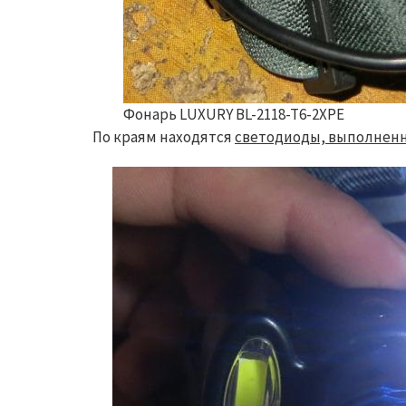
Фонарь LUXURY BL-2118-T6-2XPE
По краям находятся
светодиоды, выполненн