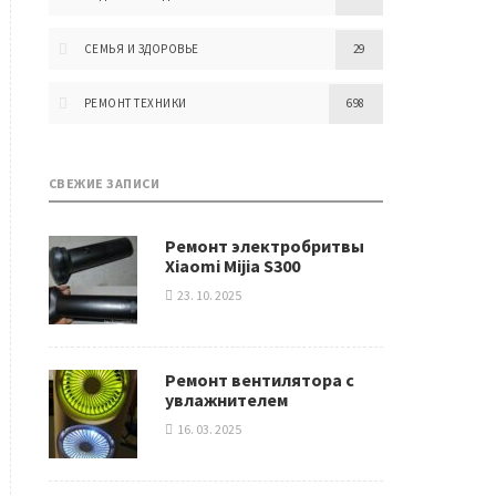
СЕМЬЯ И ЗДОРОВЬЕ
29
РЕМОНТ ТЕХНИКИ
698
СВЕЖИЕ ЗАПИСИ
Ремонт электробритвы
Xiaomi Mijia S300
23. 10. 2025
Ремонт вентилятора с
увлажнителем
16. 03. 2025