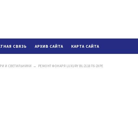
АТНАЯ СВЯЗЬ
АРХИВ САЙТА
КАРТА САЙТА
РИ И СВЕТИЛЬНИКИ
→
РЕМОНТ ФОНАРЯ LUXURY BL-2118-T6-2XPE