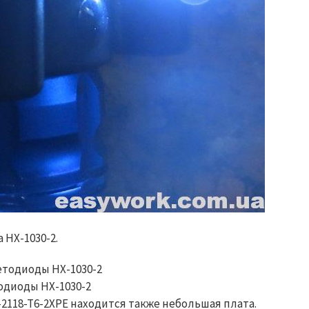
HX-1030-2.
одиоды HX-1030-2
2118-T6-2XPE находится также небольшая плата.