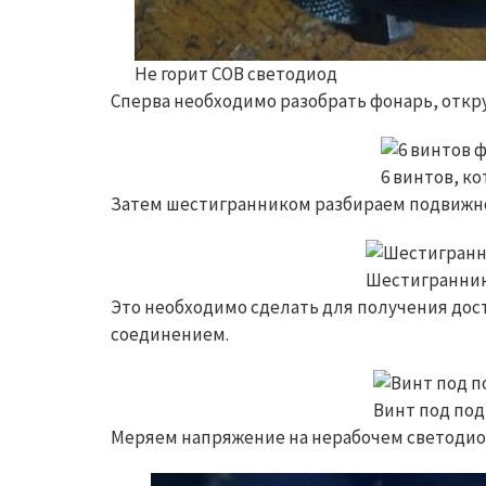
Не горит COB светодиод
Сперва необходимо разобрать фонарь, откру
6 винтов, к
Затем шестигранником разбираем подвижн
Шестигранник
Это необходимо сделать для получения дост
соединением.
Винт под по
Меряем напряжение на нерабочем светодиод