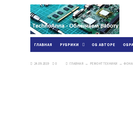
ГЛАВНАЯ
РУБРИКИ
ОБ АВТОРЕ
ОБР
24.09.2019
0
ГЛАВНАЯ
→
РЕМОНТ ТЕХНИКИ
→
ФОНА