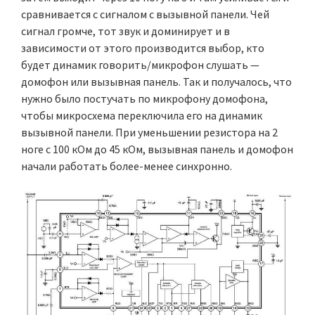
сравнивается с сигналом с вызывной панели. Чей
сигнал громче, тот звук и доминирует и в
зависимости от этого производится выбор, кто
будет динамик говорить/микрофон слушать —
домофон или вызывная панель. Так и получалось, что
нужно было постучать по микрофону домофона,
чтобы микросхема переключила его на динамик
вызывной панели. При уменьшении резистора на 2
ноге с 100 кОм до 45 кОм, вызывная панель и домофон
начали работать более-менее синхронно.