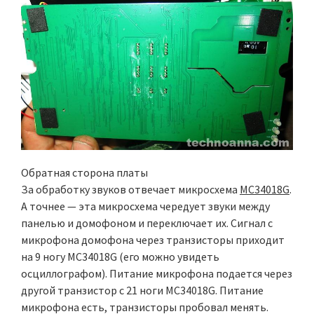
Обратная сторона платы
За обработку звуков отвечает микросхема
MC34018G
.
А точнее — эта микросхема чередует звуки между
панелью и домофоном и переключает их. Сигнал с
микрофона домофона через транзисторы приходит
на 9 ногу MC34018G (его можно увидеть
осциллографом). Питание микрофона подается через
другой транзистор с 21 ноги MC34018G. Питание
микрофона есть, транзисторы пробовал менять.