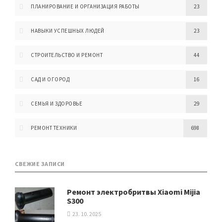
ПЛАНИРОВАНИЕ И ОРГАНИЗАЦИЯ РАБОТЫ
23
НАВЫКИ УСПЕШНЫХ ЛЮДЕЙ
23
СТРОИТЕЛЬСТВО И РЕМОНТ
44
САД И ОГОРОД
16
СЕМЬЯ И ЗДОРОВЬЕ
29
РЕМОНТ ТЕХНИКИ
698
СВЕЖИЕ ЗАПИСИ
Ремонт электробритвы Xiaomi Mijia
S300
23. 10. 2025