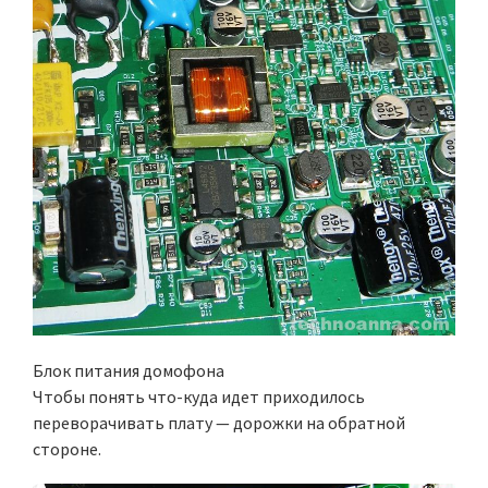
Блок питания домофона
Чтобы понять что-куда идет приходилось
переворачивать плату — дорожки на обратной
стороне.