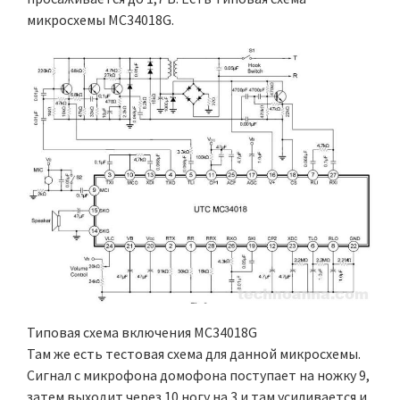
микросхемы MC34018G.
Типовая схема включения MC34018G
Там же есть тестовая схема для данной микросхемы.
Сигнал с микрофона домофона поступает на ножку 9,
затем выходит через 10 ногу на 3 и там усиливается и