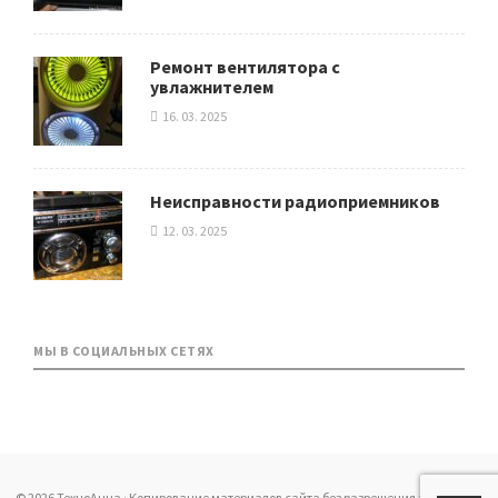
Ремонт вентилятора с
увлажнителем
16. 03. 2025
Неисправности радиоприемников
12. 03. 2025
МЫ В СОЦИАЛЬНЫХ СЕТЯХ
© 2026 ТехноАнна · Копирование материалов сайта без разрешения запрещено