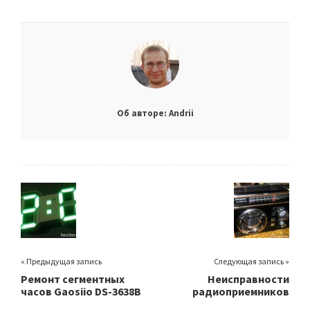
Об авторе: Andrii
« Предыдущая запись
Следующая запись »
Ремонт сегментных
Неисправности
часов Gaosiio DS-3638B
радиоприемников