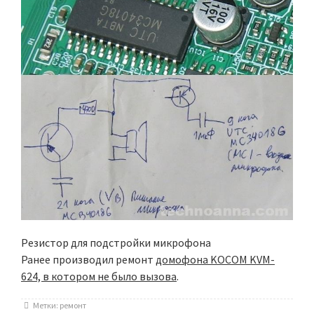
Резистор для подстройки микрофона
Ранее производил ремонт
домофона KOCOM KVM-
624, в котором не было вызова
.
Метки:
ремонт