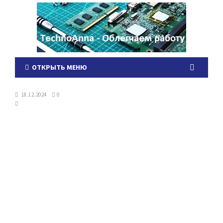
ОТКРЫТЬ МЕНЮ
18.12.2024
0