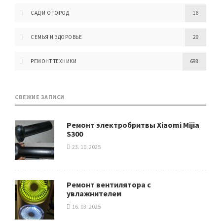
САД И ОГОРОД
16
СЕМЬЯ И ЗДОРОВЬЕ
29
РЕМОНТ ТЕХНИКИ
698
СВЕЖИЕ ЗАПИСИ
Ремонт электробритвы Xiaomi Mijia
S300
23. 10. 2025
Ремонт вентилятора с
увлажнителем
16. 03. 2025