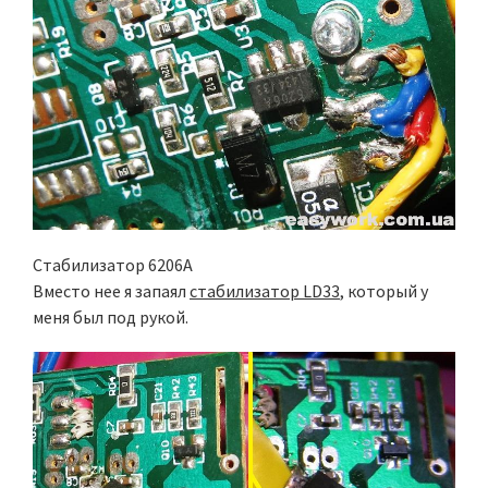
Стабилизатор 6206A
Вместо нее я запаял
стабилизатор LD33
, который у
меня был под рукой.