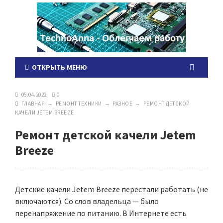
ОТКРЫТЬ МЕНЮ
05.04.2022
0
ГЛАВНАЯ
→
РЕМОНТ ТЕХНИКИ
→
РАЗНОЕ
→
РЕМОНТ ДЕТСКОЙ
КАЧЕЛИ JETEM BREEZE
Ремонт детской качели Jetem
Breeze
Детские качели Jetem Breeze перестали работать (не
включаются). Со слов владельца — было
перенапряжение по питанию. В Интернете есть