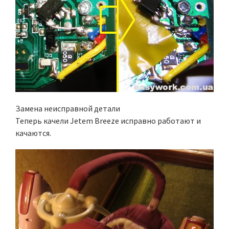
Замена неисправной детали
Теперь качели Jetem Breeze исправно работают и
качаются.