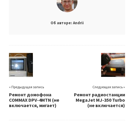
Об авторе: Andrii
« Предыдущая запись
Следующая запись »
Ремонт домофона
Ремонт радиостанции
COMMAX DPV-4MTN (не
MegaJet MJ-350 Turbo
включается, мигает)
(не включается)