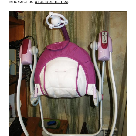
множество
отзывов на нее
.