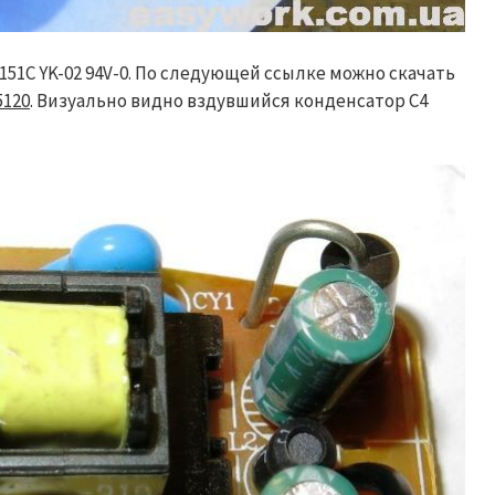
151C YK-02 94V-0. По следующей ссылке можно скачать
5120
. Визуально видно вздувшийся конденсатор C4