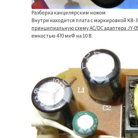
Разборка канцелярским ножом
Внутри находится плата с маркировкой KB-3
принципиальную схему AC/DC адаптера JY-0
емкостью 470 мкФ на 10 В.