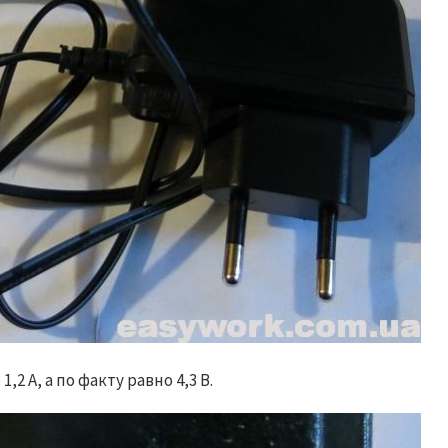
2 А, а по факту равно 4,3 В.