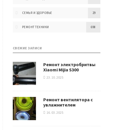
СЕМЬЯ И ЗДОРОВЬЕ
29
РЕМОНТ ТЕХНИКИ
698
СВЕЖИЕ ЗАПИСИ
Ремонт электробритвы
Xiaomi Mijia S300
23. 10. 2025
Ремонт вентилятора с
увлажнителем
16. 03. 2025