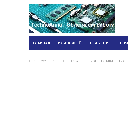
ГЛАВНАЯ
РУБРИКИ
ОБ АВТОРЕ
ОБР
31.01.2020
1
ГЛАВНАЯ
→
РЕМОНТ ТЕХНИКИ
→
БЛОК