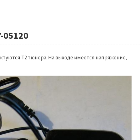
Y-05120
ектуются Т2 тюнера. На выходе имеется напряжение,