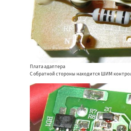
Плата адаптера
С обратной стороны находится ШИМ контрол