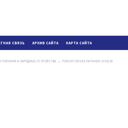
АТНАЯ СВЯЗЬ
АРХИВ САЙТА
КАРТА САЙТА
И ПИТАНИЯ И ЗАРЯДНЫЕ УСТРОЙСТВА
→
РЕМОНТ БЛОКА ПИТАНИЯ JY-05120