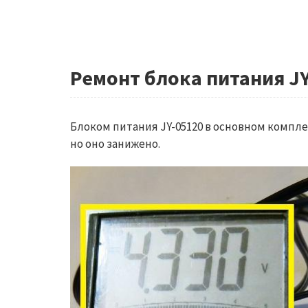
Ремонт блока питания J
Блоком питания JY-05120 в основном компл
но оно занижено.