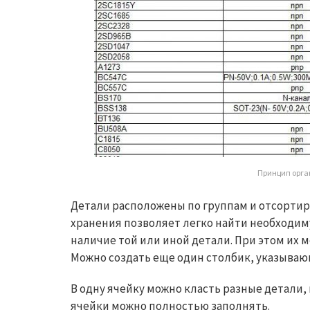
Принцип орга
Детали расположены по группам и отсортир
хранения позволяет легко найти необходим
наличие той или иной детали. При этом их 
Можно создать еще один столбик, указываю
В одну ячейку можно класть разные детали,
ячейки можно полностью заполнять.