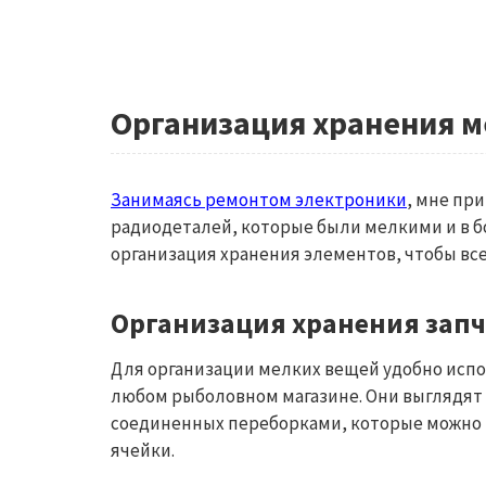
Организация хранения 
Занимаясь ремонтом электроники
, мне пр
радиодеталей, которые были мелкими и в б
организация хранения элементов, чтобы вс
Организация хранения запч
Для организации мелких вещей удобно испо
любом рыболовном магазине. Они выглядят в
соединенных переборками, которые можно 
ячейки.