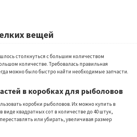
мелких вещей
ишлось столкнуться с большим количеством
ольшом количестве. Требовалась правильная
егда можно было быстро найти необходимые запчасти.
астей в коробках для рыболовов
льзовать коробки рыболовов. Их можно купить в
 виде квадратных сот в количестве до 40 штук,
переставлять или убирать, увеличивая размер