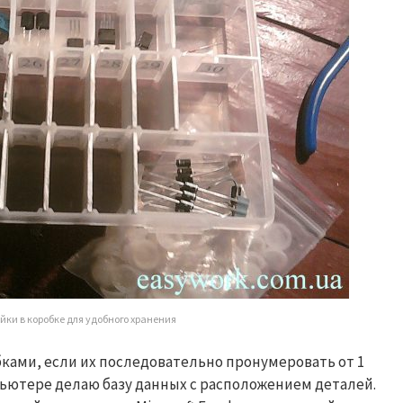
ки в коробке для удобного хранения
ками, если их последовательно пронумеровать от 1
пьютере делаю базу данных с расположением деталей.