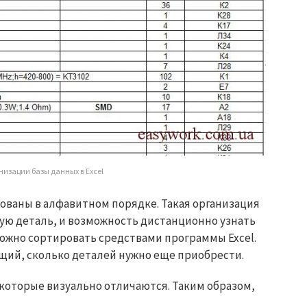
низации базы данных в Excel
ованы в алфавитном порядке. Такая организация
ую деталь, и возможность дистанционно узнать
можно сортировать средствами программы Excel.
щий, сколько деталей нужно еще приобрести.
 которые визуально отличаются. Таким образом,