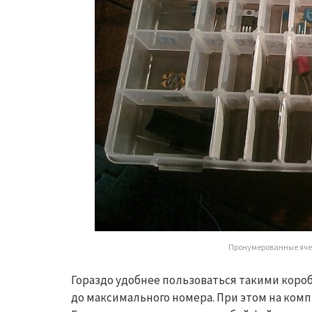
Пронумерованные ячей
Гораздо удобнее пользоваться такими короб
до максимального номера. При этом на ком