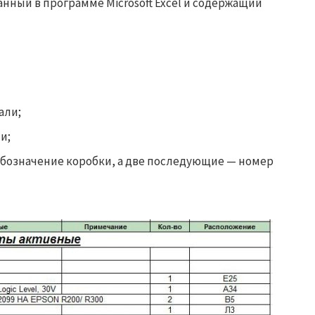
анный в программе Microsoft Excel и содержащий
али;
и;
обозначение коробки, а две последующие — номер