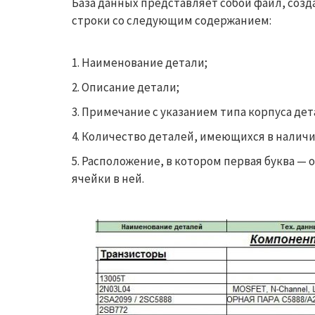
База данных представляет собой файл, созд
строки со следующим содержанием:
Наименование детали;
Описание детали;
Примечание с указанием типа корпуса дет
Количество деталей, имеющихся в наличи
Расположение, в котором первая буква — 
ячейки в ней.