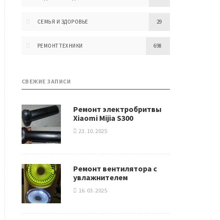
СЕМЬЯ И ЗДОРОВЬЕ
29
РЕМОНТ ТЕХНИКИ
698
СВЕЖИЕ ЗАПИСИ
Ремонт электробритвы
Xiaomi Mijia S300
23. 10. 2025
Ремонт вентилятора с
увлажнителем
16. 03. 2025