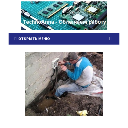
ОТКРЫТЬ МЕНЮ