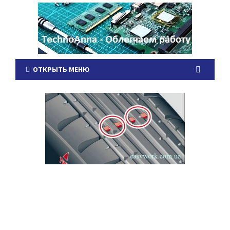
ОТКРЫТЬ МЕНЮ