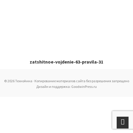
zatshitnoe-vojdenie-63-pravila-31
© 2026 ТехноАнна · Копирование материалов сайта без разрешения запрещено
Дизайн и поддержка: GoodwinPress.ru