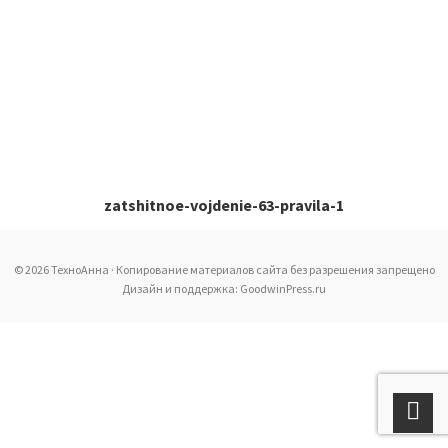
zatshitnoe-vojdenie-63-pravila-1
© 2026 ТехноАнна · Копирование материалов сайта без разрешения запрещено
Дизайн и поддержка: GoodwinPress.ru