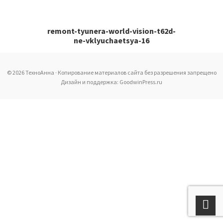
remont-tyunera-world-vision-t62d-
ne-vklyuchaetsya-16
© 2026 ТехноАнна · Копирование материалов сайта без разрешения запрещено
Дизайн и поддержка: GoodwinPress.ru