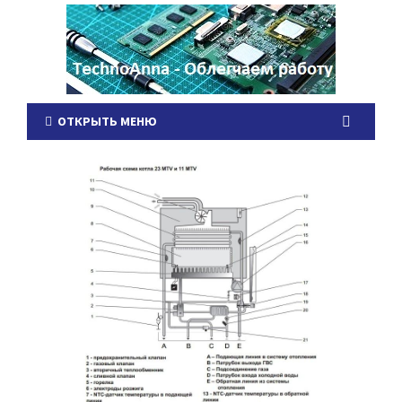
ОТКРЫТЬ МЕНЮ