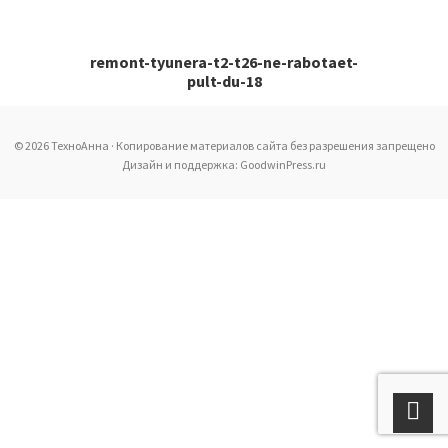
remont-tyunera-t2-t26-ne-rabotaet-
pult-du-18
© 2026 ТехноАнна · Копирование материалов сайта без разрешения запрещено
Дизайн и поддержка: GoodwinPress.ru