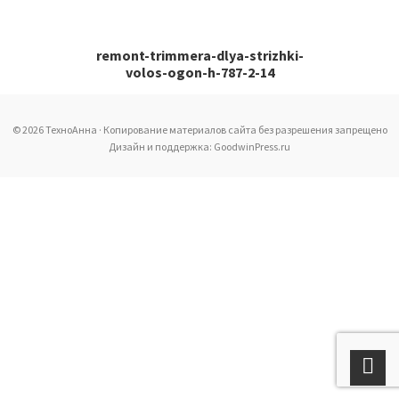
remont-trimmera-dlya-strizhki-
volos-ogon-h-787-2-14
© 2026 ТехноАнна · Копирование материалов сайта без разрешения запрещено
Дизайн и поддержка: GoodwinPress.ru