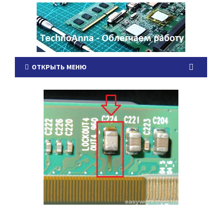
ОТКРЫТЬ МЕНЮ