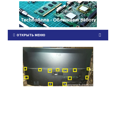
ОТКРЫТЬ МЕНЮ