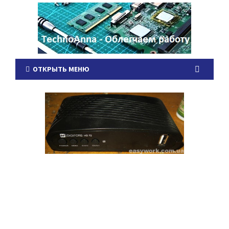
ОТКРЫТЬ МЕНЮ