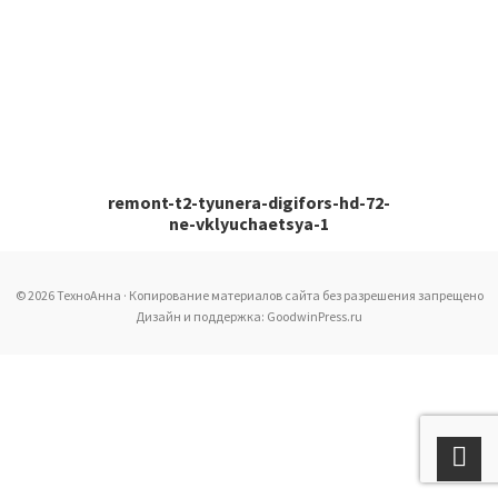
remont-t2-tyunera-digifors-hd-72-
ne-vklyuchaetsya-1
© 2026 ТехноАнна · Копирование материалов сайта без разрешения запрещено
Дизайн и поддержка: GoodwinPress.ru