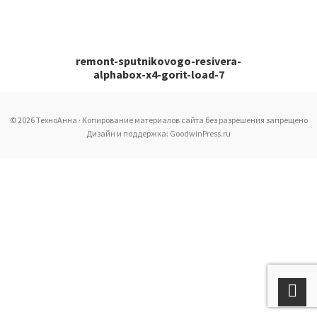
remont-sputnikovogo-resivera-
alphabox-x4-gorit-load-7
© 2026 ТехноАнна · Копирование материалов сайта без разрешения запрещено
Дизайн и поддержка: GoodwinPress.ru