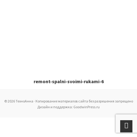
remont-spalni-svoimi-rukami-6
© 2026 ТехноАнна · Копирование материалов сайта без разрешения запрещено
Дизайн и поддержка: GoodwinPress.ru