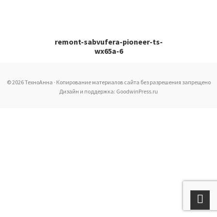
remont-sabvufera-pioneer-ts-
wx65a-6
© 2026 ТехноАнна · Копирование материалов сайта без разрешения запрещено
Дизайн и поддержка: GoodwinPress.ru