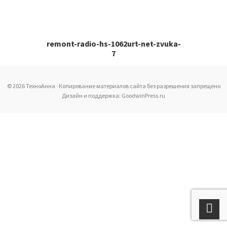
remont-radio-hs-1062urt-net-zvuka-
7
© 2026 ТехноАнна · Копирование материалов сайта без разрешения запрещено
Дизайн и поддержка: GoodwinPress.ru