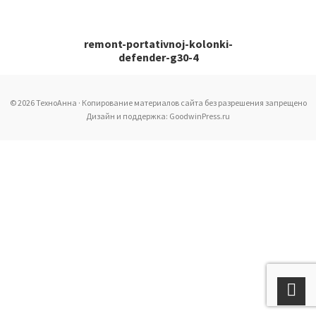
remont-portativnoj-kolonki-
defender-g30-4
© 2026 ТехноАнна · Копирование материалов сайта без разрешения запрещено
Дизайн и поддержка: GoodwinPress.ru