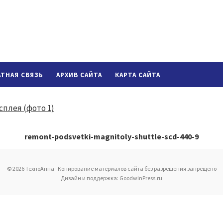
АТНАЯ СВЯЗЬ
АРХИВ САЙТА
КАРТА САЙТА
remont-podsvetki-magnitoly-shuttle-scd-440-9
© 2026 ТехноАнна · Копирование материалов сайта без разрешения запрещено
Дизайн и поддержка: GoodwinPress.ru