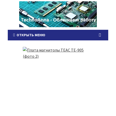
ОТКРЫТЬ МЕНЮ