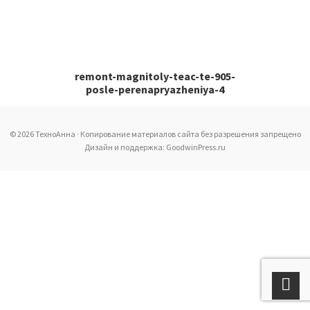
remont-magnitoly-teac-te-905-
posle-perenapryazheniya-4
© 2026 ТехноАнна · Копирование материалов сайта без разрешения запрещено
Дизайн и поддержка: GoodwinPress.ru