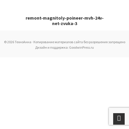
remont-magnitoly-poineer-mvh-24v-
net-zvuka-3
© 2026 ТехноАнна · Копирование материалов сайта без разрешения запрещено
Дизайн и поддержка: GoodwinPress.ru