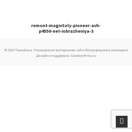
remont-magnitoly-pioneer-avh-
p4550-net-iobrazheniya-3
© 2026 ТехноАнна · Копирование материалов сайта без разрешения запрещено
Дизайн и поддержка: GoodwinPress.ru