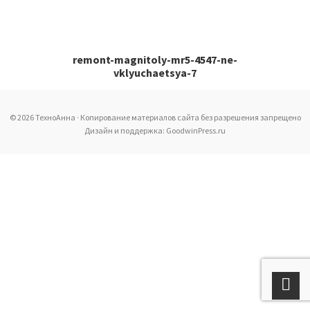
remont-magnitoly-mr5-4547-ne-
vklyuchaetsya-7
© 2026 ТехноАнна · Копирование материалов сайта без разрешения запрещено
Дизайн и поддержка: GoodwinPress.ru