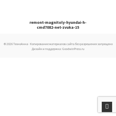
remont-magnitoly-hyundai-h-
cmd7082-net-zvuka-15
© 2026 ТехноАнна · Копирование материалов сайта без разрешения запрещено
Дизайн и поддержка: GoodwinPress.ru