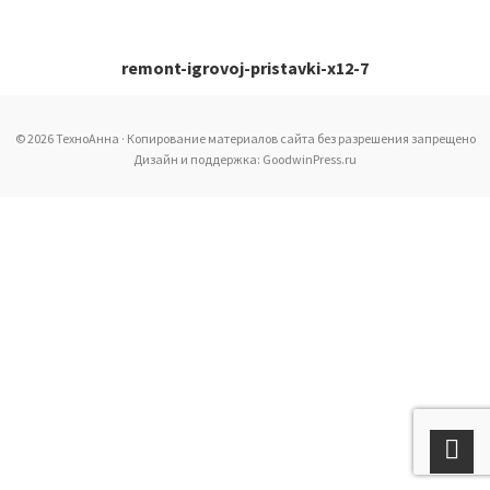
remont-igrovoj-pristavki-x12-7
© 2026 ТехноАнна · Копирование материалов сайта без разрешения запрещено
Дизайн и поддержка: GoodwinPress.ru