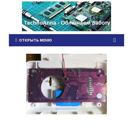
ОТКРЫТЬ МЕНЮ