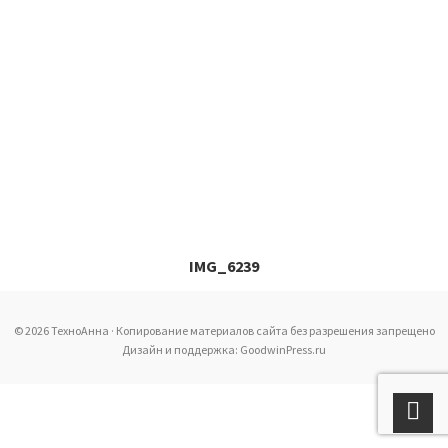
IMG_6239
© 2026 ТехноАнна · Копирование материалов сайта без разрешения запрещено
Дизайн и поддержка: GoodwinPress.ru