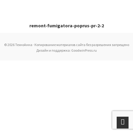
remont-fumigatora-poprus-pr-2-2
© 2026 ТехноАнна · Копирование материалов сайта без разрешения запрещено
Дизайн и поддержка: GoodwinPress.ru