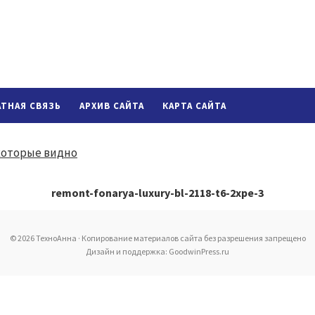
АТНАЯ СВЯЗЬ
АРХИВ САЙТА
КАРТА САЙТА
remont-fonarya-luxury-bl-2118-t6-2xpe-3
© 2026 ТехноАнна · Копирование материалов сайта без разрешения запрещено
Дизайн и поддержка: GoodwinPress.ru