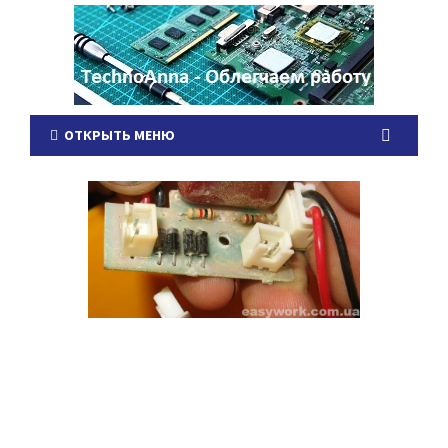
ОТКРЫТЬ МЕНЮ