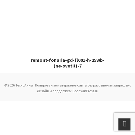
remont-fonaria-gd-fl001-h-25wb-
(ne-svetit)-7
© 2026 ТехноАнна · Копирование материалов сайта без разрешения запрещено
Дизайн и поддержка: GoodwinPress.ru