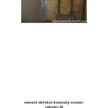
remont-detskoi-komnaty-svoimi-
rukami-28