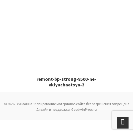
remont-bp-strong-8500-ne-
vklyuchaetsya-3
© 2026 ТехноАнна · Копирование материалов сайта без разрешения запрещено
Дизайн и поддержка: GoodwinPress.ru