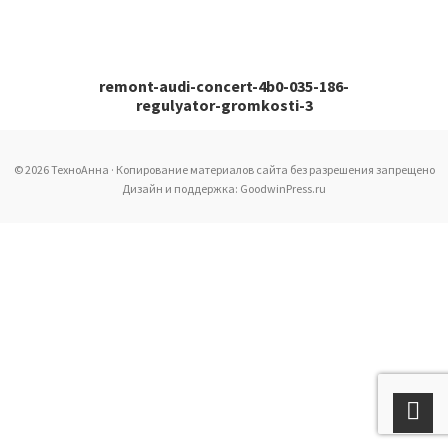
remont-audi-concert-4b0-035-186-
regulyator-gromkosti-3
© 2026 ТехноАнна · Копирование материалов сайта без разрешения запрещено
Дизайн и поддержка: GoodwinPress.ru