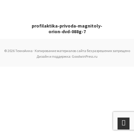
profilaktika-privoda-magnitoly-
orion-dvd-088g-7
© 2026 ТехноАнна · Копирование материалов сайта без разрешения запрещено
Дизайн и поддержка: GoodwinPress.ru