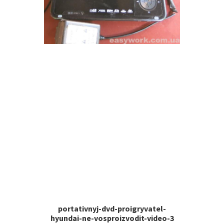
portativnyj-dvd-proigryvatel-
hyundai-ne-vosproizvodit-video-3