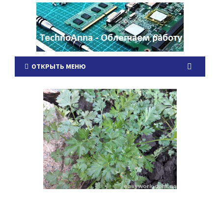
ОТКРЫТЬ МЕНЮ