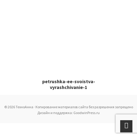
petrushka-ee-svoistva-
vyrashchivanie-1
© 2026 ТехноАнна · Копирование материалов сайта без разрешения запрещено
Дизайн и поддержка: GoodwinPress.ru