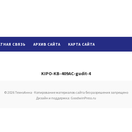
АТНАЯ СВЯЗЬ
АРХИВ САЙТА
КАРТА САЙТА
KIPO-KB-409AC-gudit-4
© 2026 ТехноАнна · Копирование материалов сайта без разрешения запрещено
Дизайн и поддержка: GoodwinPress.ru